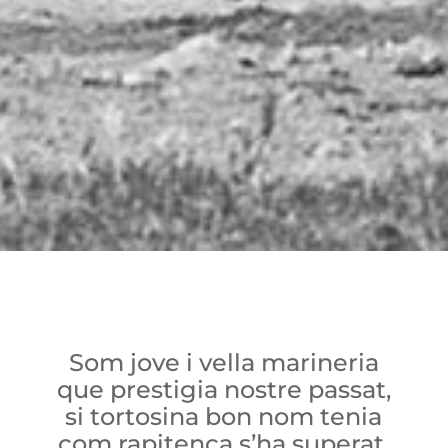
Som jove i vella marineria
que prestigia nostre passat,
si tortosina bon nom tenia
com rapitenca s’ha superat.