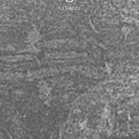
La Ràpita