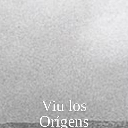
Viu los
Orígens