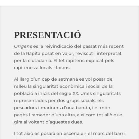
PRESENTACIÓ
Orígens
és la reivindicació del passat més recent
de la Ràpita posat en valor, reviscut i interpretat
per la ciutadania. El fet rapitenc explicat pels
rapitencs a locals i forans.
Al llarg d’un cap de setmana es vol posar de
relleu la singularitat econòmica i social de la
població a inicis del segle XX. Unes singularitats
representades per dos grups socials: els
pescadors i mariners d’una banda, i el món
pagès i ramader d’una altra, així com tot allò que
gira al voltant d’aquestes dues.
I tot això es posarà en escena en el marc del barri