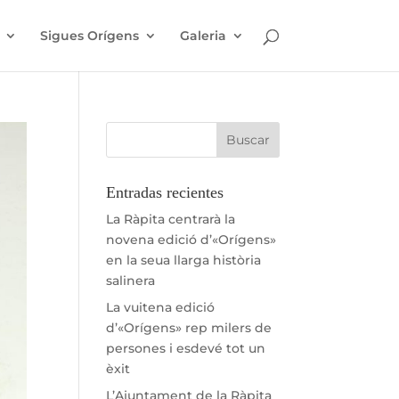
Sigues Orígens
Galeria
Entradas recientes
La Ràpita centrarà la
novena edició d’«Orígens»
en la seua llarga història
salinera
La vuitena edició
d’«Orígens» rep milers de
persones i esdevé tot un
èxit
L’Ajuntament de la Ràpita