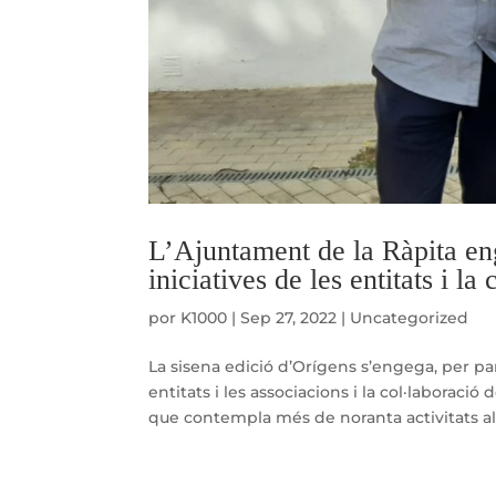
L’Ajuntament de la Ràpita en
iniciatives de les entitats i la
por
K1000
|
Sep 27, 2022
|
Uncategorized
La sisena edició d’Orígens s’engega, per pa
entitats i les associacions i la col·laboraci
que contempla més de noranta activitats al b