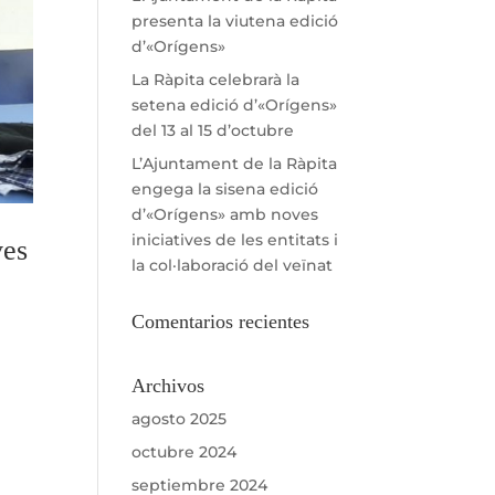
presenta la viutena edició
d’«Orígens»
La Ràpita celebrarà la
setena edició d’«Orígens»
del 13 al 15 d’octubre
L’Ajuntament de la Ràpita
engega la sisena edició
d’«Orígens» amb noves
iniciatives de les entitats i
ves
la col·laboració del veïnat
Comentarios recientes
Archivos
agosto 2025
octubre 2024
septiembre 2024